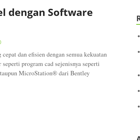
l dengan Software
0
epat dan efisien dengan semua kekuatan
seperti program cad sejenisnya seperti
taupun MicroStation® dari Bentley