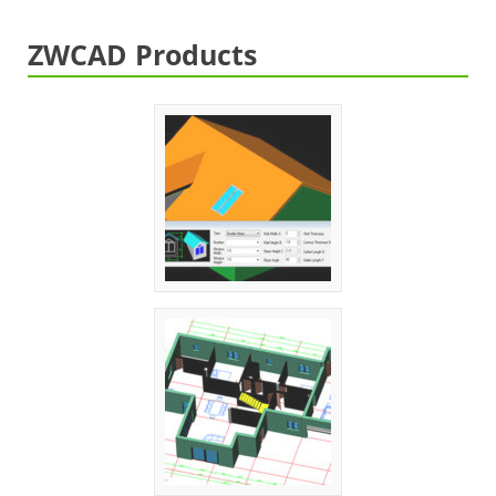
ZWCAD Products