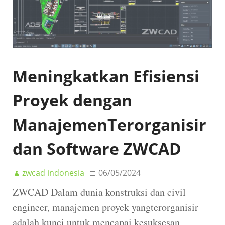
Meningkatkan Efisiensi
Proyek dengan
ManajemenTerorganisir
dan Software ZWCAD
zwcad indonesia
06/05/2024
ZWCAD Dalam dunia konstruksi dan civil
engineer, manajemen proyek yangterorganisir
adalah kunci untuk mencapai kesuksesan.