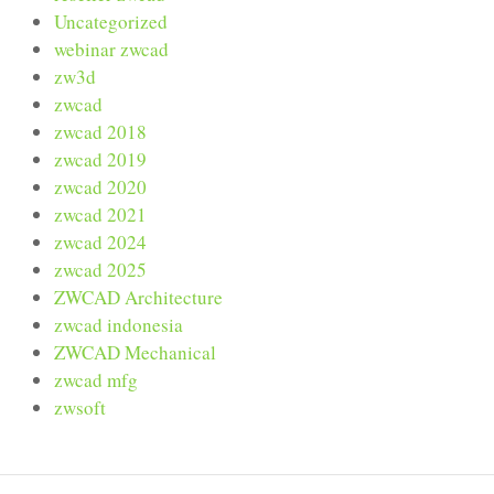
Uncategorized
webinar zwcad
zw3d
zwcad
zwcad 2018
zwcad 2019
zwcad 2020
zwcad 2021
zwcad 2024
zwcad 2025
ZWCAD Architecture
zwcad indonesia
ZWCAD Mechanical
zwcad mfg
zwsoft