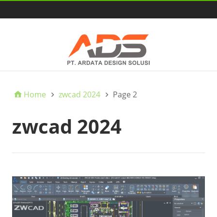
HOME
Home
zwcad 2024
Page 2
zwcad 2024