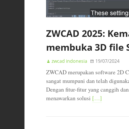
ZWCAD 2025: Ke
membuka 3D file 
zwcad indonesia
19/07/2024
ZWCAD merupakan software 2D CA
sangat mumpuni dan telah digunaka
Dengan fitur-fitur yang canggih da
menawarkan solusi
[…]