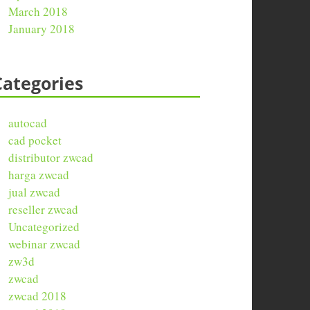
March 2018
January 2018
Categories
autocad
cad pocket
distributor zwcad
harga zwcad
jual zwcad
reseller zwcad
Uncategorized
webinar zwcad
zw3d
zwcad
zwcad 2018