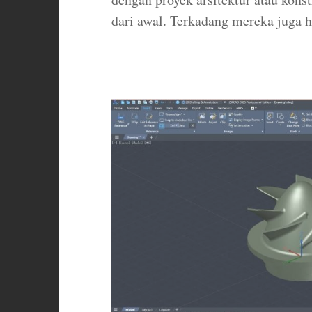
dari awal. Terkadang mereka juga h