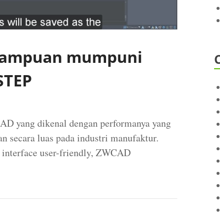
mampuan mumpuni
STEP
D yang dikenal dengan performanya yang
n secara luas pada industri manufaktur.
n interface user-friendly, ZWCAD