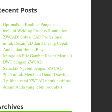
Recent Posts
Optimalkan Kualitas Pengelasan
melalui Welding Process Simulation
ZWCAD: Solusi CAD Profesional
untuk Desain 2D dan 3D yang Cepat,
Andal, dan Hemat Biaya
Mengolah File Gambar Raster Menjadi
DWG dengan ZWCAD
Semakin Ngebut dengan ZWCAD
2025 untuk Membuat Detail Drawing
3 pilihan versi ZWCAD untuk aktifitas
desain Anda yang lebih produktif
Archives