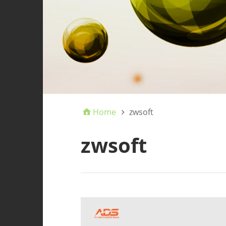
Home
zwsoft
zwsoft