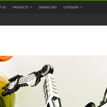
T US
PRODUCTS
DOWNLOAD
CATEGORY