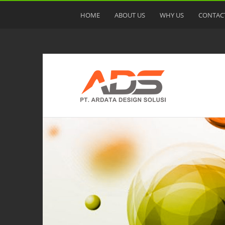
HOME
ABOUT US
WHY US
CONTAC