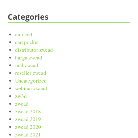
Categories
autocad
cad pocket
distributor zwcad
harga zwcad
jual zwcad
reseller zwcad
Uncategorized
webinar zwcad
zw3d
zwcad
zwcad 2018
zwcad 2019
zwcad 2020
zwcad 2021