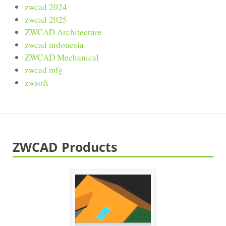
zwcad 2024
zwcad 2025
ZWCAD Architecture
zwcad indonesia
ZWCAD Mechanical
zwcad mfg
zwsoft
ZWCAD Products