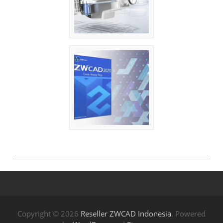
Copyright © 2026
Reseller ZWCAD Indonesia
. Powered