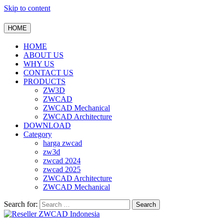
Skip to content
HOME
HOME
ABOUT US
WHY US
CONTACT US
PRODUCTS
ZW3D
ZWCAD
ZWCAD Mechanical
ZWCAD Architecture
DOWNLOAD
Category
harga zwcad
zw3d
zwcad 2024
zwcad 2025
ZWCAD Architecture
ZWCAD Mechanical
Search for: