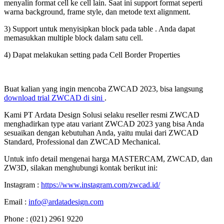
menyalin format cell ke cell lain. Saat ini support format seperti
warna background, frame style, dan metode text alignment.
3) Support untuk menyisipkan block pada table . Anda dapat
memasukkan multiple block dalam satu cell.
4) Dapat melakukan setting pada Cell Border Properties
Buat kalian yang ingin mencoba ZWCAD 2023, bisa langsung
download trial ZWCAD di sini
.
Kami PT Ardata Design Solusi selaku reseller resmi ZWCAD
menghadirkan type atau variant ZWCAD 2023 yang bisa Anda
sesuaikan dengan kebutuhan Anda, yaitu mulai dari ZWCAD
Standard, Professional dan ZWCAD Mechanical.
Untuk info detail mengenai harga MASTERCAM, ZWCAD, dan
ZW3D, silakan menghubungi kontak berikut ini:
Instagram :
https://www.instagram.com/zwcad.id/
Email :
info@ardatadesign.com
Phone : (021) 2961 9220