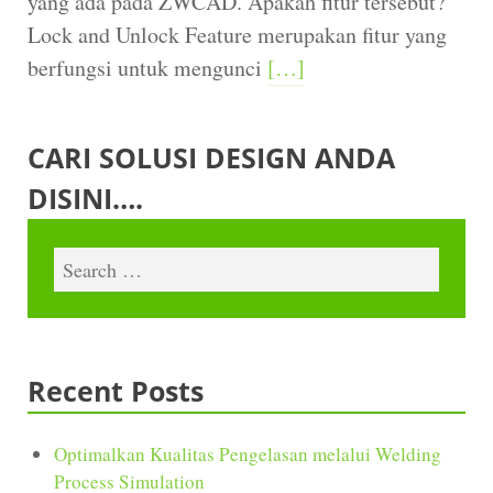
yang ada pada ZWCAD. Apakah fitur tersebut?
Lock and Unlock Feature merupakan fitur yang
berfungsi untuk mengunci
[…]
CARI SOLUSI DESIGN ANDA
DISINI….
Recent Posts
Optimalkan Kualitas Pengelasan melalui Welding
Process Simulation