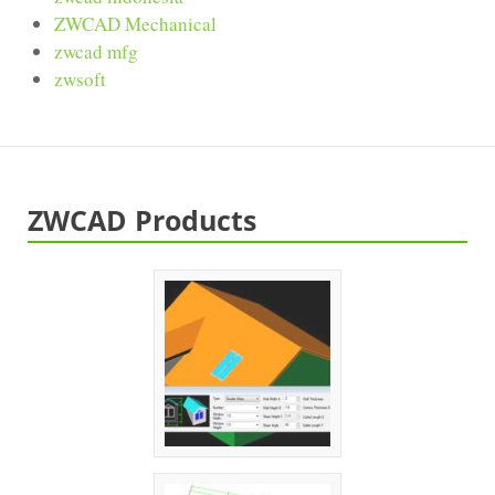
ZWCAD Mechanical
zwcad mfg
zwsoft
ZWCAD Products