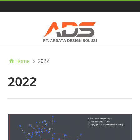
HOME
Home
2022
2022