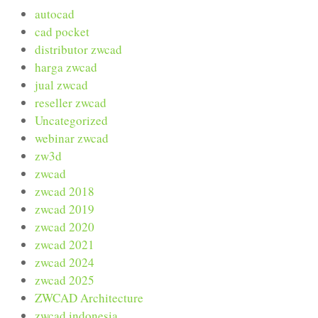
autocad
cad pocket
distributor zwcad
harga zwcad
jual zwcad
reseller zwcad
Uncategorized
webinar zwcad
zw3d
zwcad
zwcad 2018
zwcad 2019
zwcad 2020
zwcad 2021
zwcad 2024
zwcad 2025
ZWCAD Architecture
zwcad indonesia