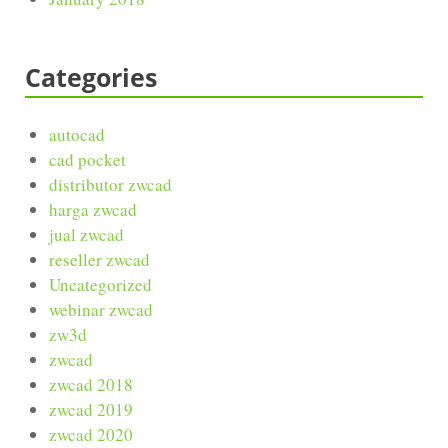
Categories
autocad
cad pocket
distributor zwcad
harga zwcad
jual zwcad
reseller zwcad
Uncategorized
webinar zwcad
zw3d
zwcad
zwcad 2018
zwcad 2019
zwcad 2020