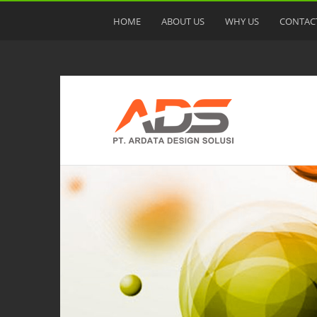
HOME
ABOUT US
WHY US
CONTAC