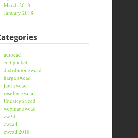
March 2018
January 2018
Categories
autocad
cad pocket
distributor zwcad
harga zwcad
jual zwcad
reseller zwcad
Uncategorized
webinar zwcad
zw3d
zwcad
zwcad 2018