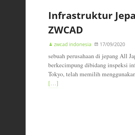
Infrastruktur Je
ZWCAD
zwcad indonesia
17/09/2020
sebuah perusahaan di jepang All Ja
berkecimpung dibidang inspeksi inf
Tokyo, telah memilih menggunak
[…]