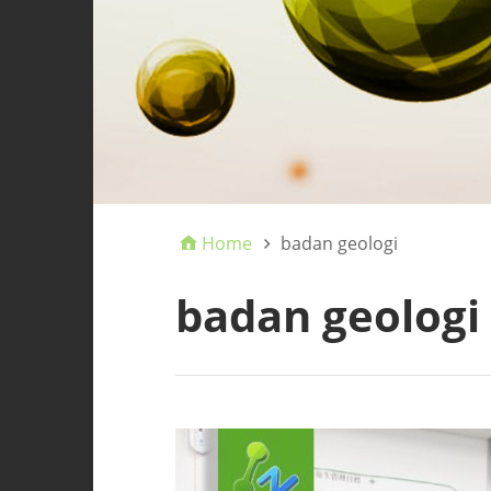
Home
badan geologi
badan geologi