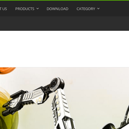
T US
PRODUCTS
DOWNLOAD
CATEGORY