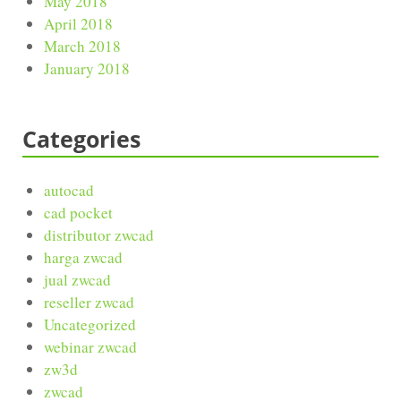
May 2018
April 2018
March 2018
January 2018
Categories
autocad
cad pocket
distributor zwcad
harga zwcad
jual zwcad
reseller zwcad
Uncategorized
webinar zwcad
zw3d
zwcad