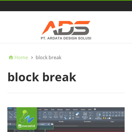
HOME
Home
block break
block break