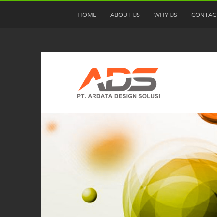
HOME
ABOUT US
WHY US
CONTAC