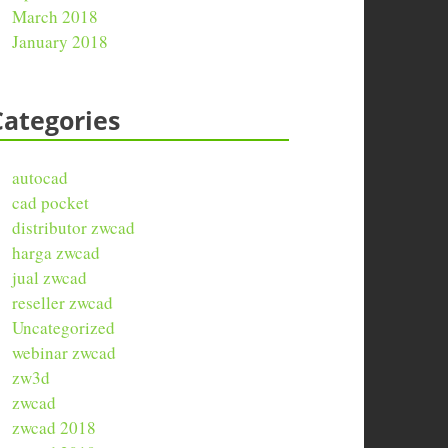
March 2018
January 2018
Categories
autocad
cad pocket
distributor zwcad
harga zwcad
jual zwcad
reseller zwcad
Uncategorized
webinar zwcad
zw3d
zwcad
zwcad 2018