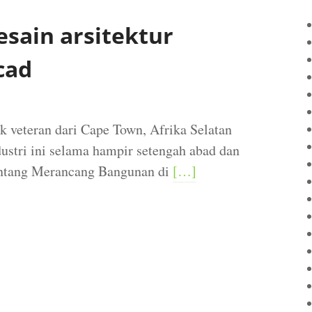
esain arsitektur
cad
ek veteran dari Cape Town, Afrika Selatan
ustri ini selama hampir setengah abad dan
entang Merancang Bangunan di
[…]