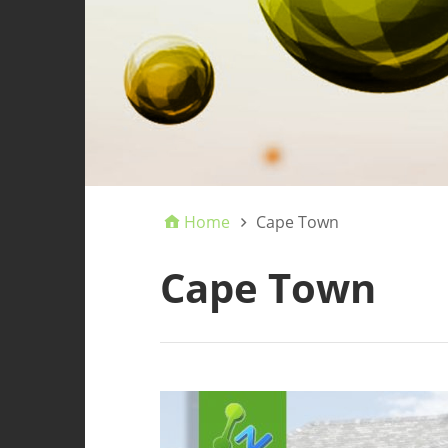
Home
Cape Town
Cape Town