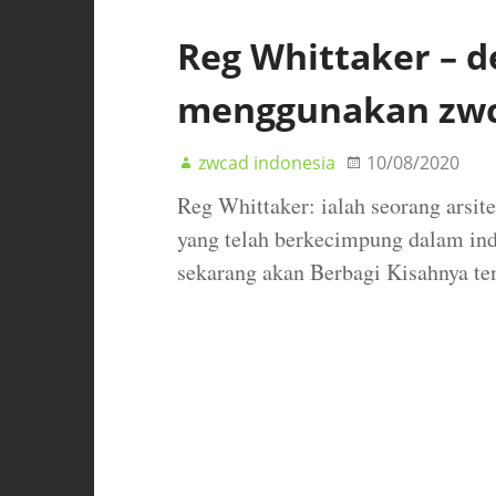
Reg Whittaker – d
menggunakan zw
zwcad indonesia
10/08/2020
Reg Whittaker: ialah seorang arsit
yang telah berkecimpung dalam ind
sekarang akan Berbagi Kisahnya t