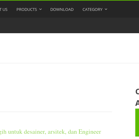
T US
PRODUCTS
DOWNLOAD
CATEGORY