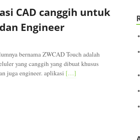
asi CAD canggih untuk
 dan Engineer
belumnya bernama ZWCAD Touch adalah
eluler yang canggih yang dibuat khusus
dan juga engineer. aplikasi
[…]