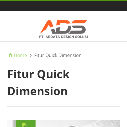
HOME
Home
Fitur Quick Dimension
Fitur Quick
Dimension