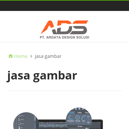
HOME
Home
jasa gambar
jasa gambar