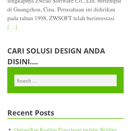
lengkapnya Zwcad Software Co., Ltd. bertempat
di Guangzhou, Cina. Perusahaan ini didirikan
pada tahun 1998, ZWSOFT telah berinvestasi
[…]
CARI SOLUSI DESIGN ANDA
DISINI….
Recent Posts
Optimalkan Kualitas Pengelasan melalui Welding