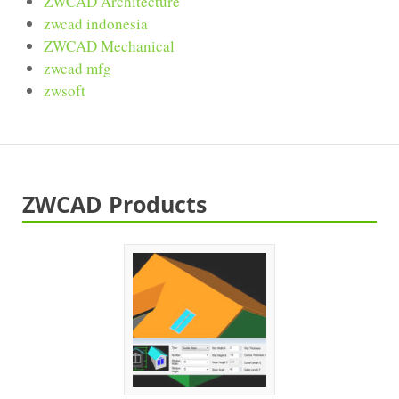
ZWCAD Architecture
zwcad indonesia
ZWCAD Mechanical
zwcad mfg
zwsoft
ZWCAD Products