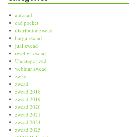
autocad
cad pocket
distributor zwcad
harga zwcad
jual zwcad
reseller zwcad
Uncategorized
webinar zwcad
zw3d
zwcad
zwcad 2018
zwcad 2019
zwcad 2020
zwcad 2021
zwcad 2024
zwcad 2025