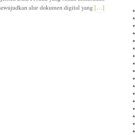
wujudkan alur dokumen digital yang
[…]