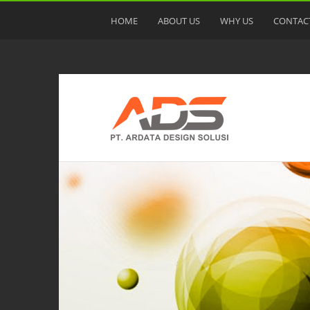
HOME
ABOUT US
WHY US
CONTAC