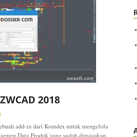
 ZWCAD 2018
0
sebuah add-in dari Komdex untuk mengelola
jemen Data Produk yang sudah dimasukan