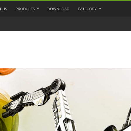
T US
PRODUCTS
DOWNLOAD
CATEGORY