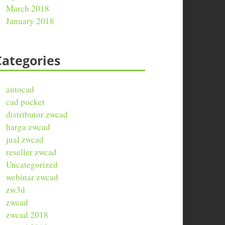
March 2018
January 2018
Categories
autocad
cad pocket
distributor zwcad
harga zwcad
jual zwcad
reseller zwcad
Uncategorized
webinar zwcad
zw3d
zwcad
zwcad 2018