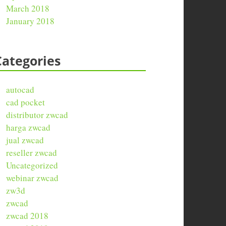
March 2018
January 2018
Categories
autocad
cad pocket
distributor zwcad
harga zwcad
jual zwcad
reseller zwcad
Uncategorized
webinar zwcad
zw3d
zwcad
zwcad 2018