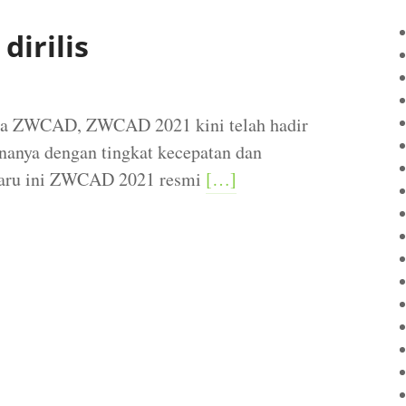
dirilis
tia ZWCAD, ZWCAD 2021 kini telah hadir
anya dengan tingkat kecepatan dan
-baru ini ZWCAD 2021 resmi
[…]