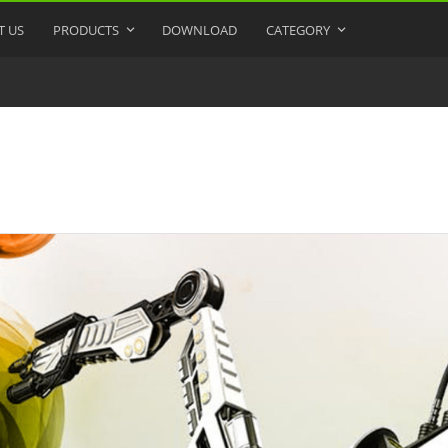
T US
PRODUCTS
DOWNLOAD
CATEGORY