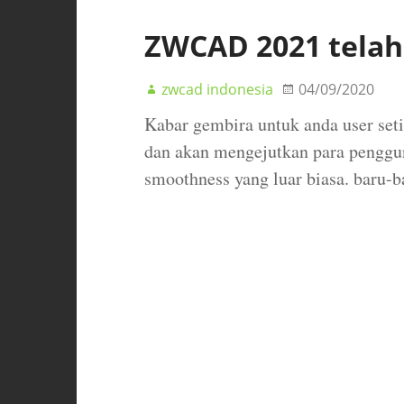
ZWCAD 2021 telah 
zwcad indonesia
04/09/2020
Kabar gembira untuk anda user se
dan akan mengejutkan para penggun
smoothness yang luar biasa. baru