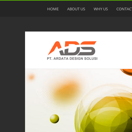
HOME
ABOUT US
WHY US
CONTAC