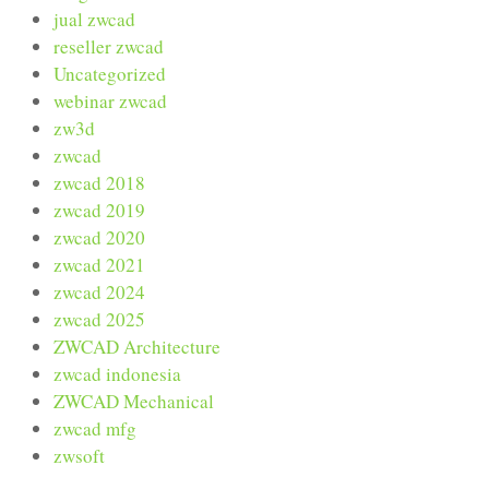
jual zwcad
reseller zwcad
Uncategorized
webinar zwcad
zw3d
zwcad
zwcad 2018
zwcad 2019
zwcad 2020
zwcad 2021
zwcad 2024
zwcad 2025
ZWCAD Architecture
zwcad indonesia
ZWCAD Mechanical
zwcad mfg
zwsoft