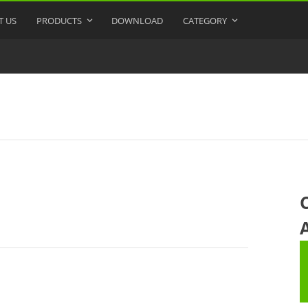
T US
PRODUCTS
DOWNLOAD
CATEGORY