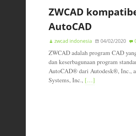
ZWCAD kompatibe
AutoCAD
zwcad indonesia
04/02/2020
ZWCAD adalah program CAD yang c
dan keserbagunaan program standar 
AutoCAD® dari Autodesk®, Inc., a
Systems, Inc.,
[…]