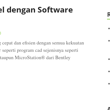
l dengan Software
0
epat dan efisien dengan semua kekuatan
seperti program cad sejenisnya seperti
taupun MicroStation® dari Bentley