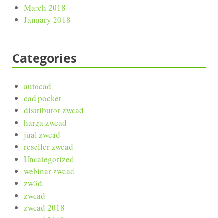
March 2018
January 2018
Categories
autocad
cad pocket
distributor zwcad
harga zwcad
jual zwcad
reseller zwcad
Uncategorized
webinar zwcad
zw3d
zwcad
zwcad 2018