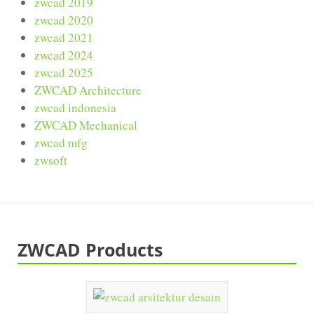
zwcad 2019
zwcad 2020
zwcad 2021
zwcad 2024
zwcad 2025
ZWCAD Architecture
zwcad indonesia
ZWCAD Mechanical
zwcad mfg
zwsoft
ZWCAD Products