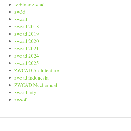
webinar zwcad
zw3d
zwcad
zwcad 2018
zwcad 2019
zwcad 2020
zwcad 2021
zwcad 2024
zwcad 2025
ZWCAD Architecture
zwcad indonesia
ZWCAD Mechanical
zwcad mfg
zwsoft