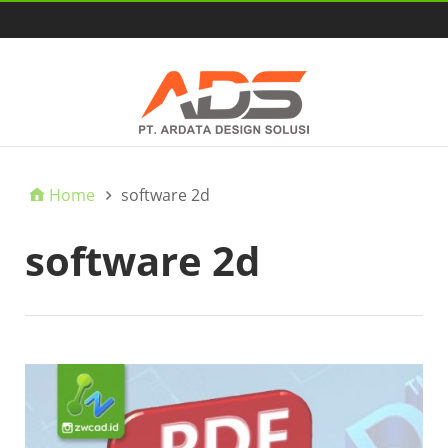
HOME
Home
software 2d
software 2d