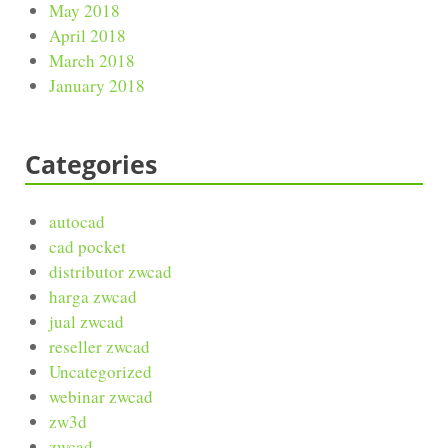
May 2018
April 2018
March 2018
January 2018
Categories
autocad
cad pocket
distributor zwcad
harga zwcad
jual zwcad
reseller zwcad
Uncategorized
webinar zwcad
zw3d
zwcad