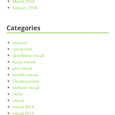
March 2018
January 2018
Categories
autocad
cad pocket
distributor zwcad
harga zwcad
jual zwcad
reseller zwcad
Uncategorized
webinar zwcad
zw3d
zwcad
zwcad 2018
zwcad 2019