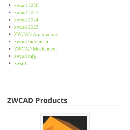
zwcad 2020
zwcad 2021
zwcad 2024
zwcad 2025
ZWCAD Architecture
zwcad indonesia
ZWCAD Mechanical
zwcad mfg
zwsoft
ZWCAD Products