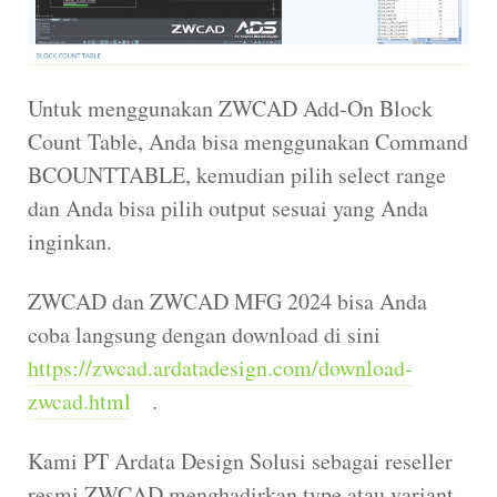
Untuk menggunakan ZWCAD Add-On Block
Count Table, Anda bisa menggunakan Command
BCOUNTTABLE, kemudian pilih select range
dan Anda bisa pilih output sesuai yang Anda
inginkan.
ZWCAD dan ZWCAD MFG 2024 bisa Anda
coba langsung dengan download di sini
https://zwcad.ardatadesign.com/download-
zwcad.html
.
Kami PT Ardata Design Solusi sebagai reseller
resmi ZWCAD menghadirkan type atau variant