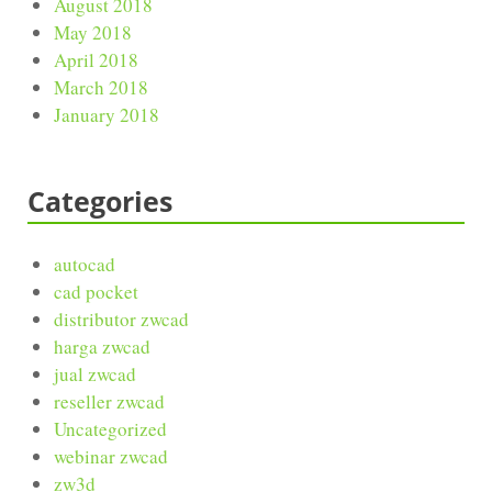
August 2018
May 2018
April 2018
March 2018
January 2018
Categories
autocad
cad pocket
distributor zwcad
harga zwcad
jual zwcad
reseller zwcad
Uncategorized
webinar zwcad
zw3d