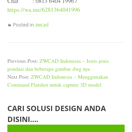
Chat : 0813 6404 1996 /
https://wa.me/6281364041996
Posted in
zwcad
Previous Post:
ZWCAD Indonesia – Jenis-jenis
pondasi dan beberapa gambar dwg nya
Next Post:
ZWCAD Indonesia – Menggunakan
Command Flatshot untuk capture 3D model
CARI SOLUSI DESIGN ANDA
DISINI….