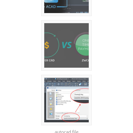
autocad file