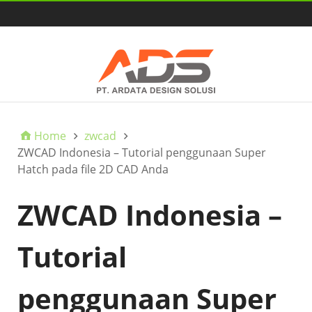
HOME
Home
zwcad
ZWCAD Indonesia – Tutorial penggunaan Super
Hatch pada file 2D CAD Anda
ZWCAD Indonesia –
Tutorial
penggunaan Super