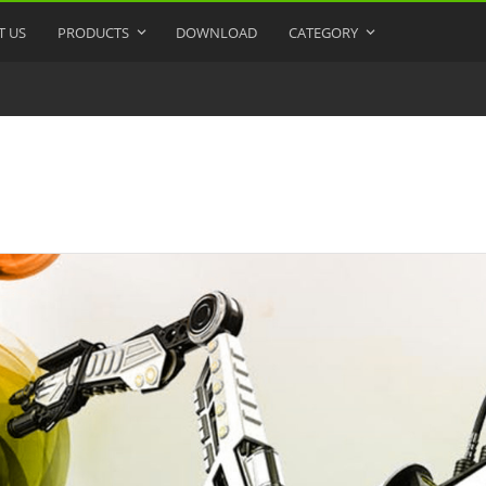
T US
PRODUCTS
DOWNLOAD
CATEGORY