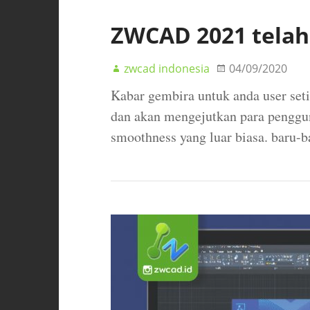
ZWCAD 2021 telah 
zwcad indonesia
04/09/2020
Kabar gembira untuk anda user se
dan akan mengejutkan para penggun
smoothness yang luar biasa. baru