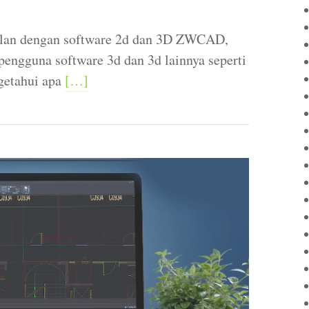
nalan dengan software 2d dan 3D ZWCAD,
pengguna software 3d dan 3d lainnya seperti
ngetahui apa
[…]