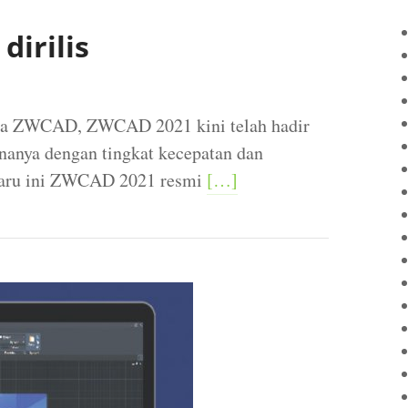
dirilis
tia ZWCAD, ZWCAD 2021 kini telah hadir
anya dengan tingkat kecepatan dan
-baru ini ZWCAD 2021 resmi
[…]