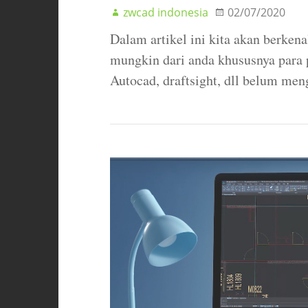
zwcad indonesia
02/07/2020
Dalam artikel ini kita akan berke
mungkin dari anda khususnya para 
Autocad, draftsight, dll belum me