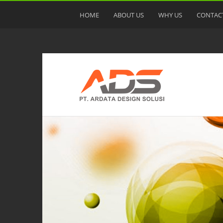
HOME
ABOUT US
WHY US
CONTAC