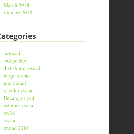
March 2018
January 2018
Categories
autocad
cad pocket
distributor zwcad
harga zwcad
jual zwcad
reseller zwcad
Uncategorized
webinar zwcad
zw3d
zwcad
zwcad 2018