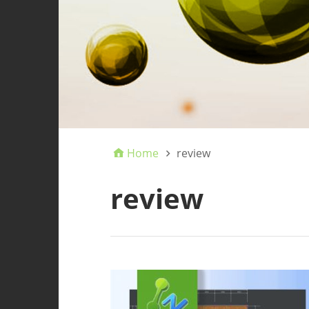
Home
review
review