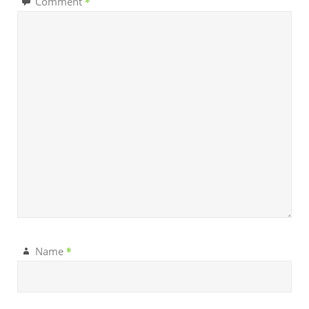
*
Comment
*
Name