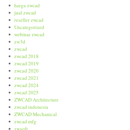
harga zwcad
jual zwcad
reseller zwcad
Uncategorized
webinar zwcad
zw3d
zwcad
zwcad 2018
zwcad 2019
zwcad 2020
zwcad 2021
zwcad 2024
zwcad 2025
ZWCAD Architecture
zwcad indonesia
ZWCAD Mechanical
zwcad mfg
zwsoft