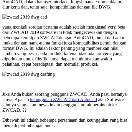
AutoCAD, dalam hal user interface, fungsi, nama / nomenklatur,
alur kerja dan, tentu saja, kompatibilitas dengan file DWG.
yang menjadi sorotan pertama adalah setelah menginstal versi beta
dari ZWCAD 2019 software ini tidak mengecewakan dengan
beberapa kemiripan ZWCAD dengan AutoCAD, mulai dari antar
muka dengan nama-nama fungsi juga kompatibilitas penuh dengan
format DWG. Ini adalah faktor penting yang memberikan nilai
tambah yang besar pada produk, karena tidak ada konversi yang
diperlukan untuk file-file lama, dapat meminimalkan waktu
pelatihan, cepat beradaptasi, dan memulai produksi.
Jika Anda bukan seorang pengguna ZWCAD, Anda pasti bertanya-
tanya, Apa sih
keunggulan ZWCAD dari AutoCad
atau Software
lainnya yang akan meyakinkan pengguna untuk berpindah ke
ZWCAD. ??
Dibawah ini adalah beberapa persamaan dan keunggulan yang bisa
menjadi pertimbangan anda.