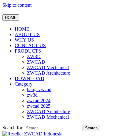
Skip to content
HOME
HOME
ABOUT US
WHY US
CONTACT US
PRODUCTS
ZW3D
ZWCAD
ZWCAD Mechanical
ZWCAD Architecture
DOWNLOAD
Category
harga zwcad
zw3d
zwcad 2024
zwcad 2025
ZWCAD Architecture
ZWCAD Mechanical
Search for: