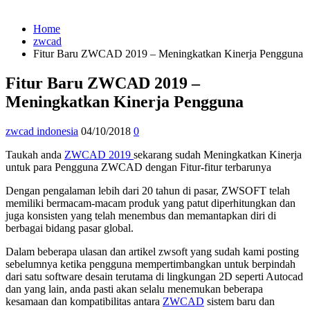
Home
zwcad
Fitur Baru ZWCAD 2019 – Meningkatkan Kinerja Pengguna
Fitur Baru ZWCAD 2019 –
Meningkatkan Kinerja Pengguna
zwcad indonesia
04/10/2018
0
Taukah anda
ZWCAD 2019
sekarang sudah Meningkatkan Kinerja
untuk para Pengguna ZWCAD dengan Fitur-fitur terbarunya
Dengan pengalaman lebih dari 20 tahun di pasar, ZWSOFT telah
memiliki bermacam-macam produk yang patut diperhitungkan dan
juga konsisten yang telah menembus dan memantapkan diri di
berbagai bidang pasar global.
Dalam beberapa ulasan dan artikel zwsoft yang sudah kami posting
sebelumnya ketika pengguna mempertimbangkan untuk berpindah
dari satu software desain terutama di lingkungan 2D seperti Autocad
dan yang lain, anda pasti akan selalu menemukan beberapa
kesamaan dan kompatibilitas antara
ZWCAD
sistem baru dan