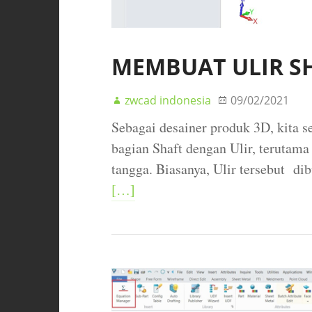
MEMBUAT ULIR S
zwcad indonesia
09/02/2021
Sebagai desainer produk 3D, kita
bagian Shaft dengan Ulir, terutama
tangga. Biasanya, Ulir tersebut d
[…]