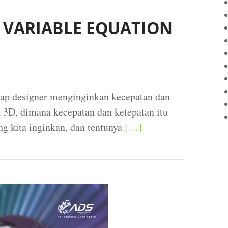
 VARIABLE EQUATION
iap designer menginginkan kecepatan dan
3D, dimana kecepatan dan ketepatan itu
ng kita inginkan, dan tentunya
[…]