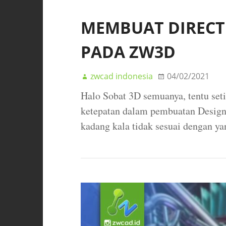
MEMBUAT DIRECT
PADA ZW3D
zwcad indonesia
04/02/2021
Halo Sobat 3D semuanya, tentu set
ketepatan dalam pembuatan Design 
kadang kala tidak sesuai dengan ya