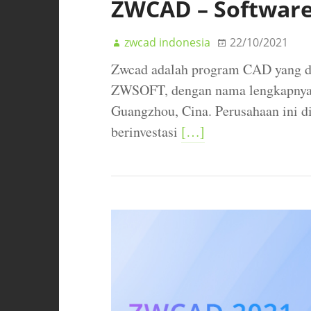
ZWCAD – Software
zwcad indonesia
22/10/2021
Zwcad adalah program CAD yang d
ZWSOFT, dengan nama lengkapnya Z
Guangzhou, Cina. Perusahaan ini d
berinvestasi
[…]