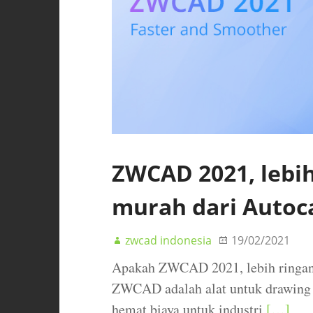
ZWCAD 2021, lebih
murah dari Autoc
zwcad indonesia
19/02/2021
Apakah ZWCAD 2021, lebih ringan 
ZWCAD adalah alat untuk drawing b
hemat biaya untuk industri
[…]