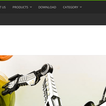
T US
PRODUCTS
DOWNLOAD
CATEGORY