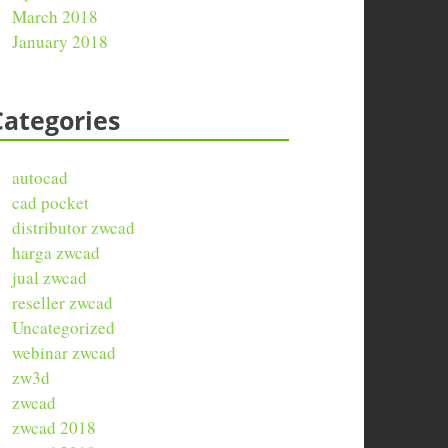
March 2018
January 2018
Categories
autocad
cad pocket
distributor zwcad
harga zwcad
jual zwcad
reseller zwcad
Uncategorized
webinar zwcad
zw3d
zwcad
zwcad 2018