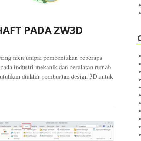
HAFT PADA ZW3D
 sering menjumpai pembentukan beberapa
 pada industri mekanik dan peralatan rumah
ibutuhkan diakhir pembuatan design 3D untuk