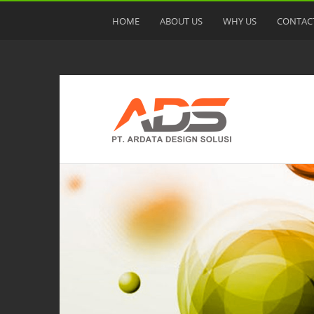
HOME
ABOUT US
WHY US
CONTAC