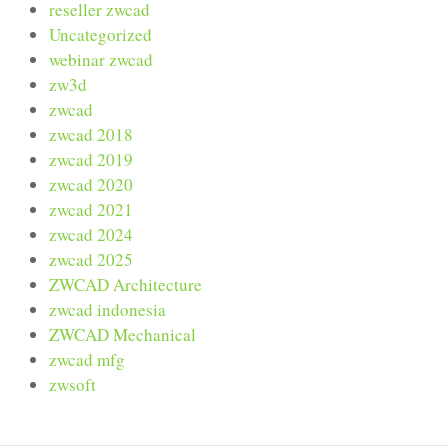
reseller zwcad
Uncategorized
webinar zwcad
zw3d
zwcad
zwcad 2018
zwcad 2019
zwcad 2020
zwcad 2021
zwcad 2024
zwcad 2025
ZWCAD Architecture
zwcad indonesia
ZWCAD Mechanical
zwcad mfg
zwsoft