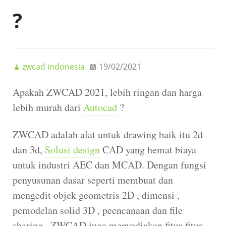
?
zwcad indonesia
19/02/2021
Apakah ZWCAD 2021, lebih ringan dan harga
lebih murah dari
Autocad
?
ZWCAD adalah alat untuk drawing baik itu 2d
dan 3d,
Solusi design
CAD yang hemat biaya
untuk industri AEC dan MCAD. Dengan fungsi
penyusunan dasar seperti membuat dan
mengedit objek geometris 2D , dimensi ,
pemodelan solid 3D , peencanaan dan file
sharing , ZWCAD juga menyediakan fitur-fitur